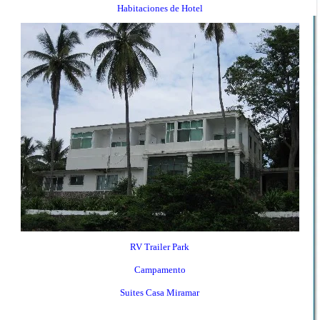
Habitaciones de Hotel
RV Trailer Park
Campamento
Suites Casa Miramar