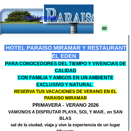
Vaya al Contenido
Select Language
▼
Saltar menú
HOTEL PARAISO MIRAMAR Y RESTAURANT
EL EDEN
PARA CONOCEDORES DEL
TIEMPO Y VIVENCIAS DE
CALIDAD
CON FAMILIA Y AMIGOS EN UN AMBIENTE
EXCLUSIVO Y NATURAL
RESERVA TUS VACACIONES DE VERANO EN EL
PARAISO MIRAMAR
PRIMAVERA - VERANO 2026
VAMONOS A DISFRUTAR PLAYA, SOL Y MAR.. en SAN
BLAS
sal de la ciudad, viaja y vive la experiencia de un lugar