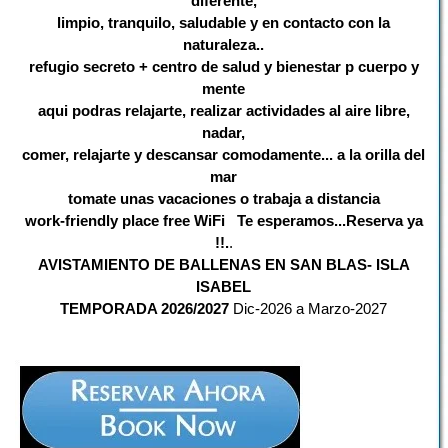
diferente,
limpio, tranquilo, saludable y en contacto con la
naturaleza..
refugio secreto + centro de salud y bienestar p cuerpo y
mente
aqui podras relajarte, realizar actividades al aire libre,
nadar,
comer, relajarte
y descansar comodamente...
a la orilla del
mar
tomate unas vacaciones o trabaja a distancia
work-friendly place free WiFi Te esperamos...Reserva ya
!!.
.
AVISTAMIENTO DE BALLENAS EN SAN BLAS- ISLA
ISABEL
TEMPORADA 2026/2027
Dic-2026 a Marzo-2027